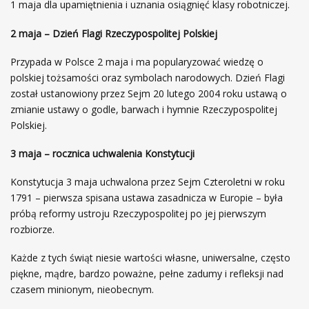
1 maja dla upamiętnienia i uznania osiągnięć klasy robotniczej.
2 maja – Dzień Flagi Rzeczypospolitej Polskiej
Przypada w Polsce 2 maja i ma popularyzować wiedzę o
polskiej tożsamości oraz symbolach narodowych. Dzień Flagi
został ustanowiony przez Sejm 20 lutego 2004 roku ustawą o
zmianie ustawy o godle, barwach i hymnie Rzeczypospolitej
Polskiej.
3 maja – rocznica uchwalenia Konstytucji
Konstytucja 3 maja uchwalona przez Sejm Czteroletni w roku
1791 – pierwsza spisana ustawa zasadnicza w Europie – była
próbą reformy ustroju Rzeczypospolitej po jej pierwszym
rozbiorze.
Każde z tych świąt niesie wartości własne, uniwersalne, często
piękne, mądre, bardzo poważne, pełne zadumy i refleksji nad
czasem minionym, nieobecnym.