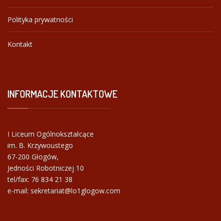
Polityka prywatności
Kontakt
INFORMACJE
KONTAKTOWE
I Liceum Ogólnokształcące
im. B. Krzywoustego
67-200 Głogów,
Jedności Robotniczej 10
tel/fax:
76 834 21 38
e-mail: sekretariat@lo1glogow.com