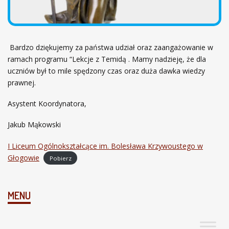
Bardzo dziękujemy za państwa udział oraz zaangażowanie w
ramach programu “Lekcje z Temidą . Mamy nadzieję, że dla
uczniów był to mile spędzony czas oraz duża dawka wiedzy
prawnej.
Asystent Koordynatora,
Jakub Mąkowski
I Liceum Ogólnokształcące im. Bolesława Krzywoustego w
Głogowie
Pobierz
MENU