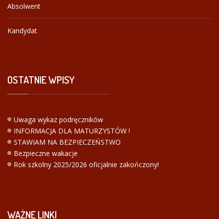
Absolwent
Kandydat
OSTATNIE
WPISY
Uwaga wykaz podręczników
INFORMACJA DLA MATURZYSTÓW !
STAWIAM NA BEZPIECZEŃSTWO
Bezpieczne wakacje
Rok szkolny 2025/2026 oficjalnie zakończony!
WAŻNE
LINKI