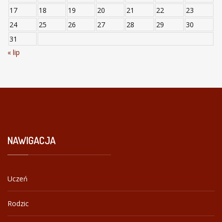
17
18
19
20
21
22
23
24
25
26
27
28
29
30
31
« lip
NAWIGACJA
Uczeń
Rodzic