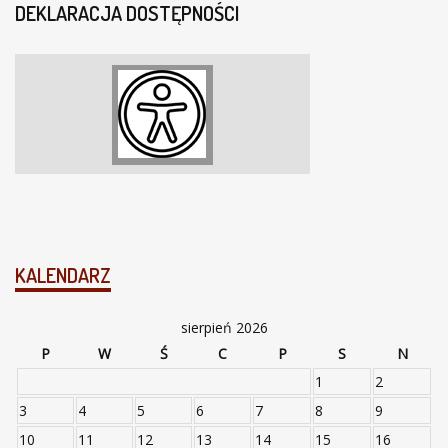
DEKLARACJA DOSTĘPNOŚCI
KALENDARZ
sierpień 2026
P
W
Ś
C
P
S
N
1
2
3
4
5
6
7
8
9
10
11
12
13
14
15
16