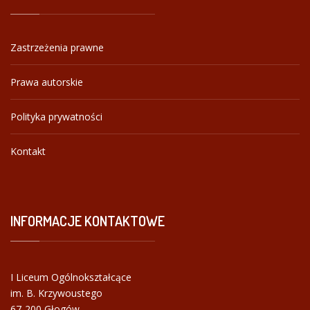
Zastrzeżenia prawne
Prawa autorskie
Polityka prywatności
Kontakt
INFORMACJE
KONTAKTOWE
I Liceum Ogólnokształcące
im. B. Krzywoustego
67-200 Głogów,