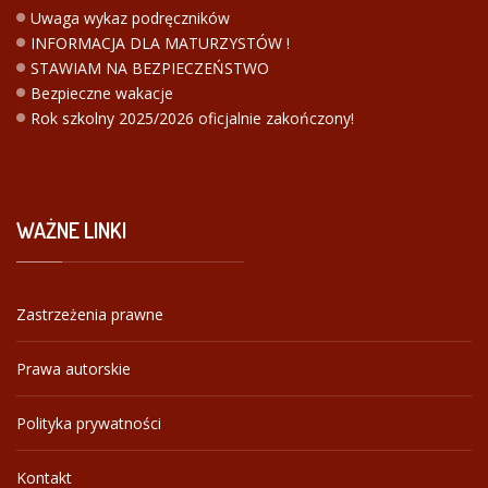
Uwaga wykaz podręczników
INFORMACJA DLA MATURZYSTÓW !
STAWIAM NA BEZPIECZEŃSTWO
Bezpieczne wakacje
Rok szkolny 2025/2026 oficjalnie zakończony!
WAŻNE
LINKI
Zastrzeżenia prawne
Prawa autorskie
Polityka prywatności
Kontakt