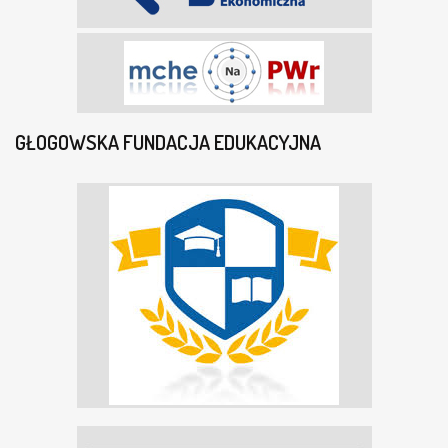
GŁOGOWSKA FUNDACJA EDUKACYJNA