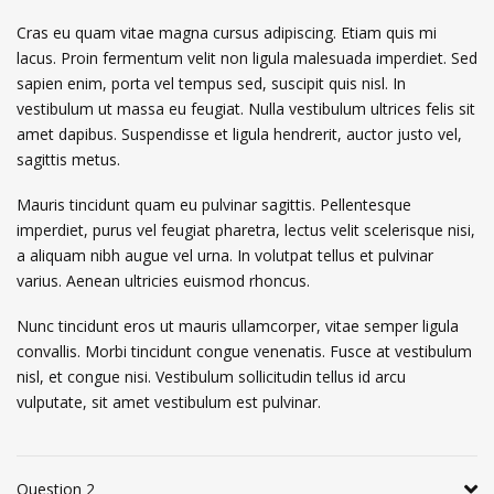
Cras eu quam vitae magna cursus adipiscing. Etiam quis mi
lacus. Proin fermentum velit non ligula malesuada imperdiet. Sed
sapien enim, porta vel tempus sed, suscipit quis nisl. In
vestibulum ut massa eu feugiat. Nulla vestibulum ultrices felis sit
amet dapibus. Suspendisse et ligula hendrerit, auctor justo vel,
sagittis metus.
Mauris tincidunt quam eu pulvinar sagittis. Pellentesque
imperdiet, purus vel feugiat pharetra, lectus velit scelerisque nisi,
a aliquam nibh augue vel urna. In volutpat tellus et pulvinar
varius. Aenean ultricies euismod rhoncus.
Nunc tincidunt eros ut mauris ullamcorper, vitae semper ligula
convallis. Morbi tincidunt congue venenatis. Fusce at vestibulum
nisl, et congue nisi. Vestibulum sollicitudin tellus id arcu
vulputate, sit amet vestibulum est pulvinar.
Question 2