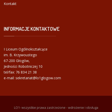
Kontakt
INFORMACJE
KONTAKTOWE
I Liceum Ogólnokształcące
im. B. Krzywoustego
67-200 Głogów,
Jedności Robotniczej 10
tel/fax:
76 834 21 38
e-mail: sekretariat@lo1glogow.com
LO1- wszystkie prawa zastrzeżone - wdrożenie i obsługa