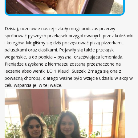
Dzisiaj, uczniowie naszej szkoły mogli podczas przerwy
spróbować pysznych przekąsek przygotowanych przez koleżanki
i kolegów. Mogliśmy się dziś poczęstować pizzą pizzerkami,
paluszkami oraz ciastkami. Pojawiły się także przekąski
wegańskie, a do popicia – pyszna, orzeźwiająca lemoniada.
Pieniądze uzyskane z kiermaszu zostaną przeznaczone na
leczenie absolwentki LO 1 Klaudii Suszek. Zmaga się ona z
poważną chorobą, dlatego ważne było wzięcie udziału w akcji w
celu wsparcia jej w tej walce.