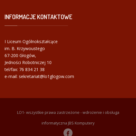
INFORMACJE
KONTAKTOWE
I Liceum Ogólnokształcące
im. B. Krzywoustego
67-200 Głogów,
Jedności Robotniczej 10
tel/fax:
76 834 21 38
e-mail: sekretariat@lo1glogow.com
LO1- wszystkie prawa zastrzeżone - wdrożenie i obsługa
informatyczna JBS Komputery