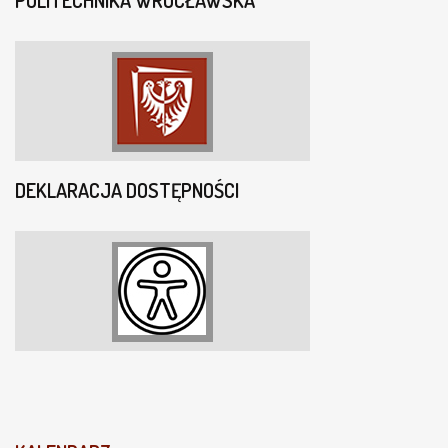
POLITECHNIKA WROCŁAWSKA
DEKLARACJA DOSTĘPNOŚCI