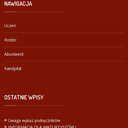
NAWIGACJA
Uczeń
Rodzic
Absolwent
Kandydat
OSTATNIE
WPISY
Uwaga wykaz podręczników
INFORMACJA DLA MATURZYSTÓW !