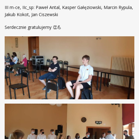
III m-ce, IIc_sp: Paweł Antal, Kasper Gałęziowski, Marcin Rypula,
Jakub Kokot, Jan Ciszewski
Serdecznie gratulujemy 👏💪