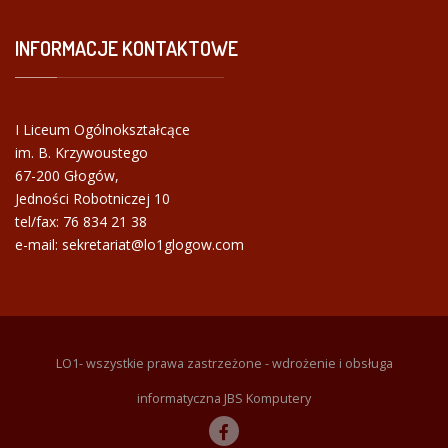
INFORMACJE
KONTAKTOWE
I Liceum Ogólnokształcące
im. B. Krzywoustego
67-200 Głogów,
Jedności Robotniczej 10
tel/fax:
76 834 21 38
e-mail: sekretariat@lo1glogow.com
LO1- wszystkie prawa zastrzeżone - wdrożenie i obsługa
informatyczna JBS Komputery