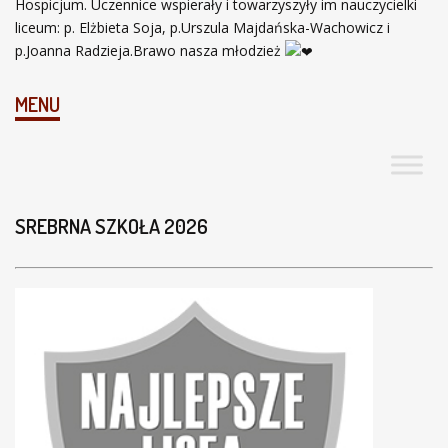
Hospicjum. Uczennice wspierały i towarzyszyły im nauczycielki
liceum: p. Elżbieta Soja, p.Urszula Majdańska-Wachowicz i
p.Joanna Radzieja.Brawo nasza młodzież
MENU
SREBRNA SZKOŁA 2026