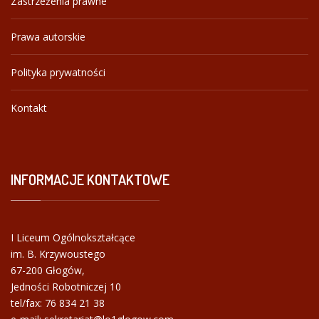
Zastrzeżenia prawne
Prawa autorskie
Polityka prywatności
Kontakt
INFORMACJE
KONTAKTOWE
I Liceum Ogólnokształcące
im. B. Krzywoustego
67-200 Głogów,
Jedności Robotniczej 10
tel/fax:
76 834 21 38