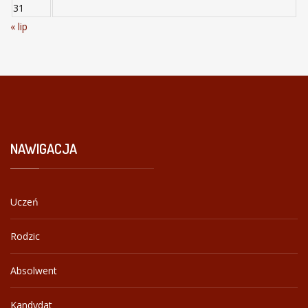
31
« lip
NAWIGACJA
Uczeń
Rodzic
Absolwent
Kandydat