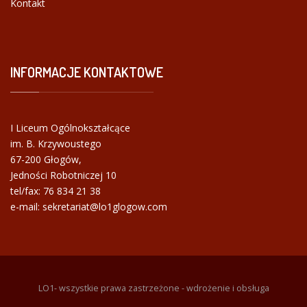
Kontakt
INFORMACJE
KONTAKTOWE
I Liceum Ogólnokształcące
im. B. Krzywoustego
67-200 Głogów,
Jedności Robotniczej 10
tel/fax:
76 834 21 38
e-mail: sekretariat@lo1glogow.com
LO1- wszystkie prawa zastrzeżone - wdrożenie i obsługa