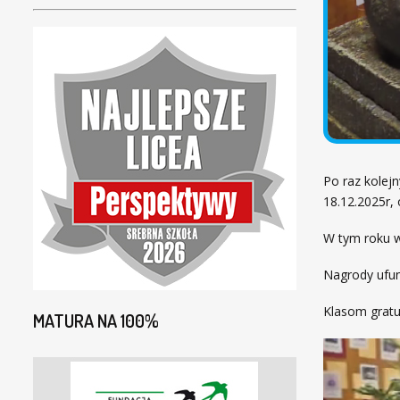
Po raz kolej
18.12.2025r, 
W tym roku w
Nagrody ufu
Klasom gratu
MATURA NA 100%