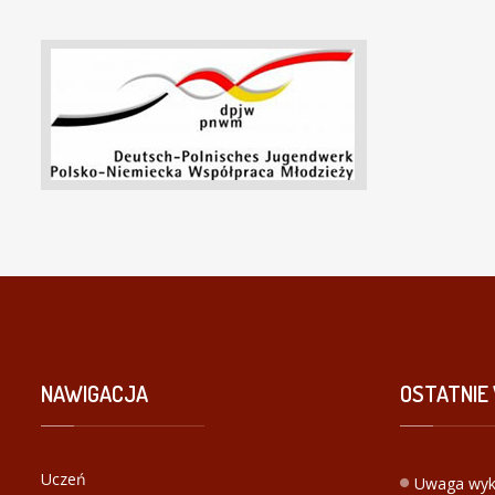
NAWIGACJA
OSTATNIE
Uczeń
Uwaga wyk