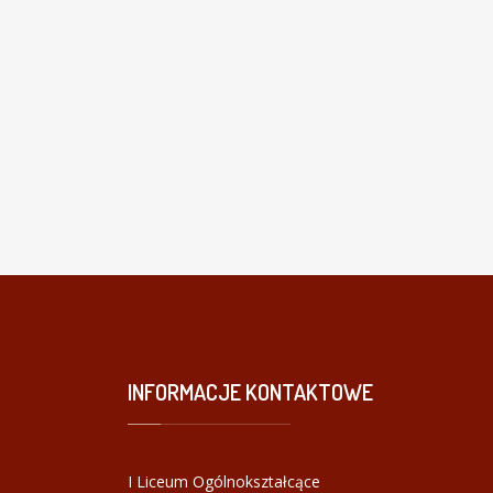
INFORMACJE
KONTAKTOWE
I Liceum Ogólnokształcące