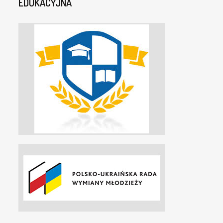
EDUKACYJNA