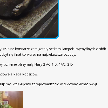
ny szkolne korytarze zamigotały setkami lampek i wymyślnych ozdób.
odbył się finał konkursu na najciekawsze ozdoby.
yróżnienie otrzymały klasy 2 AG,1 B, 1AG, 2 D
ndowała Rada Rodziców.
lujemy i dziękujemy za wprowadzenie w cudowny klimat Świąt.