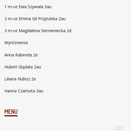
1 m-ce Ewa Szywała 3au
2 m-ce Emma Gil Przytulska 2au
3 m-ce Magdalena Siemieniecka 2d
Wyróżnienia:
Anna Rabenda 2e
Hubert Glądała 2au
Liliana Hubisz 2e
Hanna Czarnota 3au
MENU