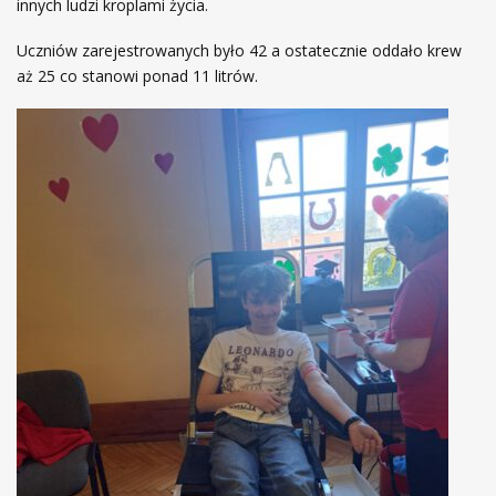
innych ludzi kroplami życia.
Uczniów zarejestrowanych było 42 a ostatecznie oddało krew
aż 25 co stanowi ponad 11 litrów.