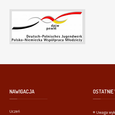
NAWIGACJA
OSTATNIE
Uczeń
Uwaga wyk