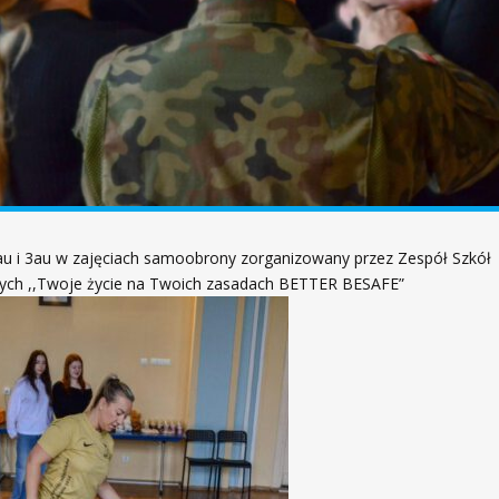
2au i 3au w zajęciach samoobrony zorganizowany przez Zespół Szkół
nych ,,Twoje życie na Twoich zasadach BETTER BESAFE”