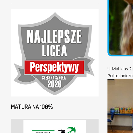
Udział klas 
Politechnicz
MATURA NA 100%