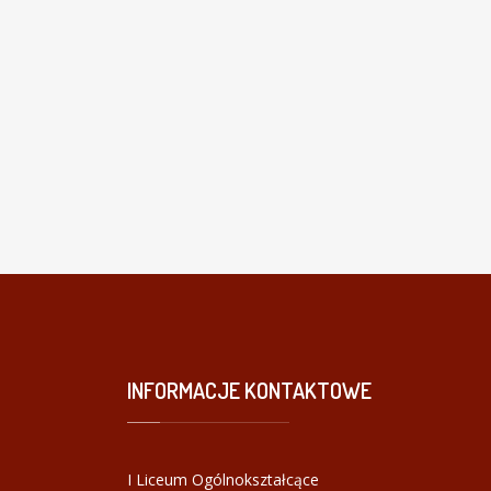
INFORMACJE
KONTAKTOWE
I Liceum Ogólnokształcące