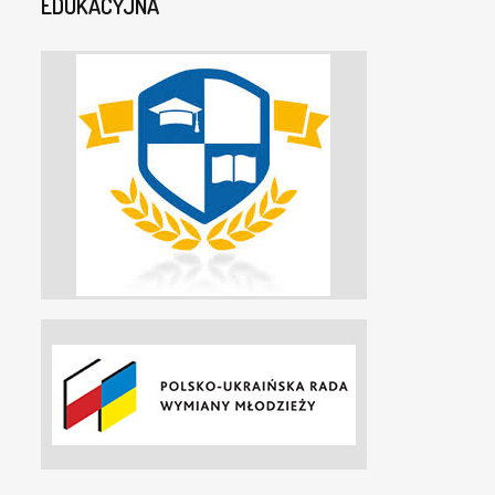
EDUKACYJNA