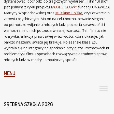
dystansować, dochodzi do tragicznych wydarzeń…Film “Blisko”
jest jednym z cyklu projektu
MŁODE GŁOWY
fundacji UNAWEZA
Martyny Wojciechowskiej oraz
Multikino Polska
, czyli otwarcie o
zdrowiu psychicznym! Ma on na celu normalizowanie sięgania
po pomoc, rozwijanie u młodych ludzi poczucia sprawczości i
wzmocnienie u nich poczucia własnej wartości. Ten film to nie
rozrywka, a lekcja prawdziwej wrażliwości, która ukazuje, jak
bardzo naszemu światu jej brakuje. Po seansie klasa 2cu
wybrała się na integracyjne spotkanie przy pizzy i rozmowach nt.
problematyki filmu i sposobach rozwiązywania trudnych spraw
młodych ludzi w mądry i empatyczny sposób.
MENU
SREBRNA SZKOŁA 2026