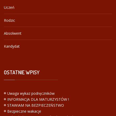
Uczeń
Rodzic
Absolwent
Kandydat
OSTATNIE
WPISY
Uwaga wykaz podręczników
INFORMACJA DLA MATURZYSTÓW !
STAWIAM NA BEZPIECZEŃSTWO
Bezpieczne wakacje