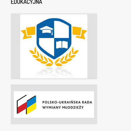
EDUKACYJNA