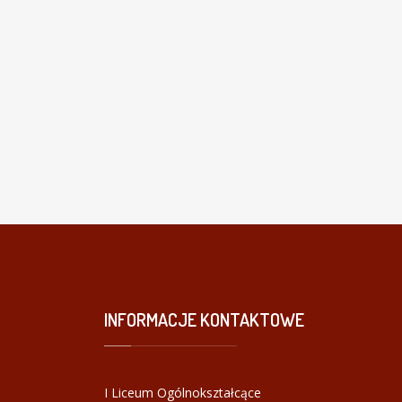
INFORMACJE
KONTAKTOWE
I Liceum Ogólnokształcące