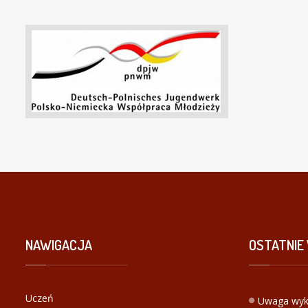
NAWIGACJA
OSTATNIE
Uczeń
Uwaga wyk