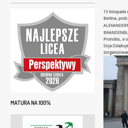
15 listopada 
Berlina, podcz
ALEXANDERP
BRANDENBURSK
Pronobis, a 
Soja.Dziękuj
zorganizowan
MATURA NA 100%