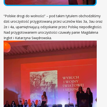
“Polskie drogi do wolności” – pod takim tytułem obchodziliśmy
dziś uroczystość przygotowaną przez uczniów klas 3a, 3au oraz
2e i 4a, upamiętniającą odzyskanie przez Polskę niepodległości.
Nad przygotowaniem uroczystości czuwały panie Magdalena
Inglot i Katarzyna Swędrowska.