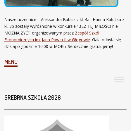
Nasze uczennice – Aleksandra Babisz z kl. 4a i Hanna Kałużka z
kl. 3b zostały wyróżnione w konkursie “BEZ TEJ MIŁOŚCI nie
MOŻNA ŻYĆ”, organizowanym przez
Zespół Szkół
Ekonomicznych im. Jana Pawła II w Głogowie
. Gala odbyła się
dzisiaj o godzinie 10.00 w MOKu. Serdecznie gratulujemy!
MENU
SREBRNA SZKOŁA 2026