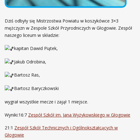
Dziś odbyły się Mistrzostwa Powiatu w koszykówce 3×3
mężczyzn w Zespole Szkół Przyrodniczych w Głogowie. Zespół
naszego liceum w składzie:
kapitan Dawid Piątek,
Jakub Odrobina,
Bartosz Ras,
Bartosz Baryczkowski
wygrał wszystkie mecze i zajął 1 miejsce.
Wyniki:16:7
Zespół Szkół im. Jana Wyżykowskiego w Głogowie
21:1
Zespół Szkół Technicznych i Ogólnokształcących w
Głogowie