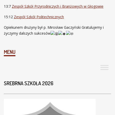
13:7
Zespół Szkół Przyrodniczych i Branżowych w Głogowie
15:12
Zespół Szkół Politechnicznych
Opiekunem drużyny był p. Mirosław Gaczyński Gratulujemy i
życzymy dalszych sukcesów
MENU
SREBRNA SZKOŁA 2026