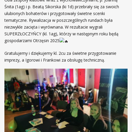
Śnita (1ag) i p. Beatą Sikorska (ki 1d) przebrały się za swoich
ulubionych bohaterów i przygotowały świetne scenki
tematyczne. Rywalizacja w poszczególnych rundach była
niezwykle zacięta i wyrównana. W rezultacie wygrali
SUPERZŁOCZYŃCY (kl. 1ag), którzy w następnym roku będą
gospodarzami Otrzęsin 2025
Gratulujemy i dziękujemy kl. 2cu za świetne przygotowanie
imprezy, a Igorowi i Frankowi za obsługę techniczną.