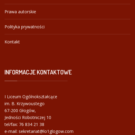
Prawa autorskie
Polityka prywatności
Kontakt
INFORMACJE
KONTAKTOWE
I Liceum Ogólnokształcące
im. B. Krzywoustego
67-200 Głogów,
Jedności Robotniczej 10
tel/fax:
76 834 21 38
e-mail: sekretariat@lo1glogow.com