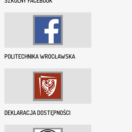
SZKOLNY FACEBOOK
POLITECHNIKA WROCŁAWSKA
DEKLARACJA DOSTĘPNOŚCI