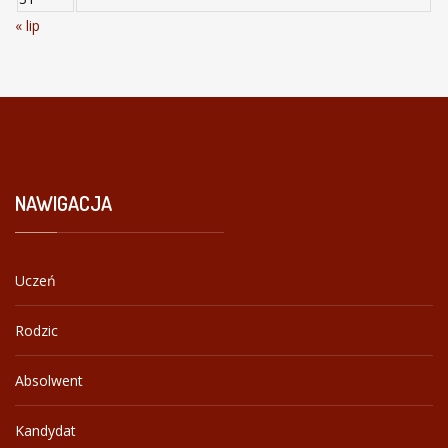
« lip
NAWIGACJA
Uczeń
Rodzic
Absolwent
Kandydat