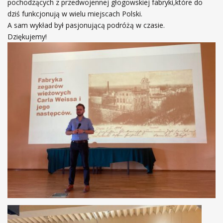
pochodzących z przedwojennej głogowskiej fabryki,które do
dziś funkcjonują w wielu miejscach Polski.
A sam wykład był pasjonującą podróżą w czasie.
Dziękujemy!