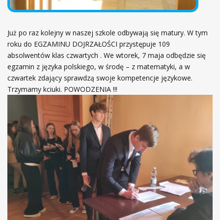
Już po raz kolejny w naszej szkole odbywają się matury. W tym
roku do EGZAMINU DOJRZAŁOŚCI przystępuje 109
absolwentów klas czwartych . We wtorek, 7 maja odbędzie się
egzamin z języka polskiego, w środę – z matematyki, a w
czwartek zdający sprawdzą swoje kompetencje językowe.
Trzymamy kciuki. POWODZENIA !!!