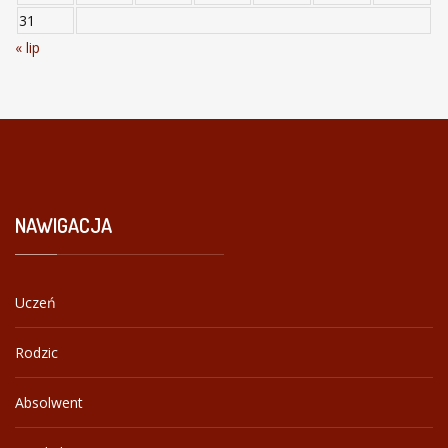
31
« lip
NAWIGACJA
Uczeń
Rodzic
Absolwent