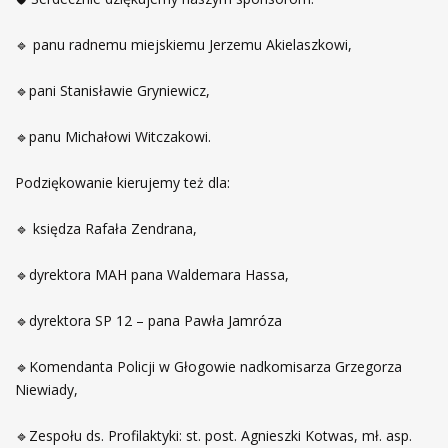
🔹 panu radnemu miejskiemu Jerzemu Akielaszkowi,
🔹pani Stanisławie Gryniewicz,
🔹panu Michałowi Witczakowi.
Podziękowanie kierujemy też dla:
🔹 księdza Rafała Zendrana,
🔹dyrektora MAH pana Waldemara Hassa,
🔹dyrektora SP 12 – pana Pawła Jamróza
🔹Komendanta Policji w Głogowie nadkomisarza Grzegorza
Niewiady,
🔹Zespołu ds. Profilaktyki: st. post. Agnieszki Kotwas, mł. asp.