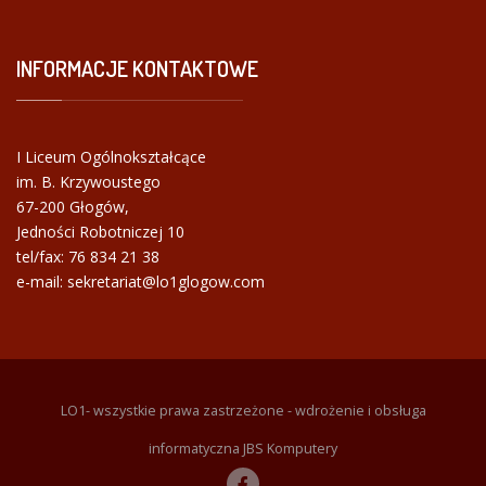
INFORMACJE
KONTAKTOWE
I Liceum Ogólnokształcące
im. B. Krzywoustego
67-200 Głogów,
Jedności Robotniczej 10
tel/fax:
76 834 21 38
e-mail: sekretariat@lo1glogow.com
LO1- wszystkie prawa zastrzeżone - wdrożenie i obsługa
informatyczna JBS Komputery