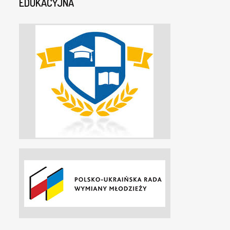
EDUKACYJNA