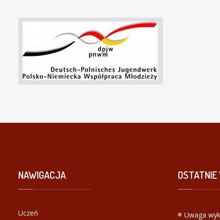
NAWIGACJA
OSTATNIE
Uczeń
Uwaga wyk