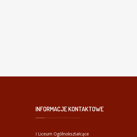
INFORMACJE
KONTAKTOWE
I Liceum Ogólnokształcące