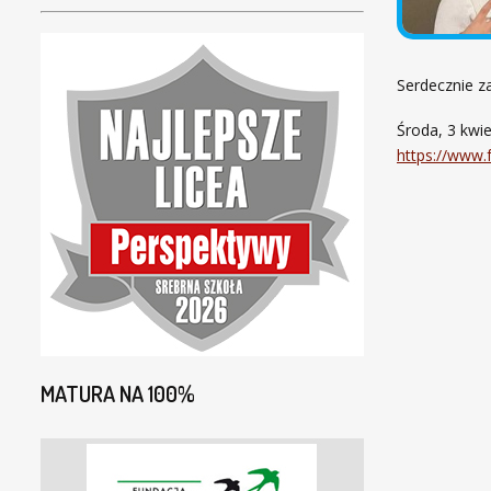
Serdecznie z
Środa, 3 kwie
https://www
MATURA NA 100%