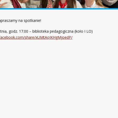
apraszamy na spotkanie!
tnia, godz. 17.00 – biblioteka pedagogiczna (koło I LO)
.facebook.com/share/xUMtAoJKHgMjoedP/