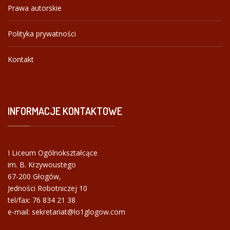
Prawa autorskie
Polityka prywatności
Kontakt
INFORMACJE
KONTAKTOWE
I Liceum Ogólnokształcące
im. B. Krzywoustego
67-200 Głogów,
Jedności Robotniczej 10
tel/fax:
76 834 21 38
e-mail: sekretariat@lo1glogow.com