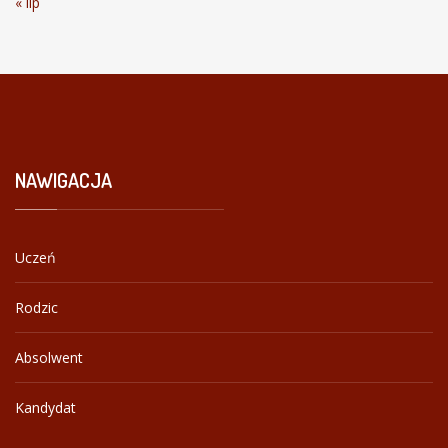
« lip
NAWIGACJA
Uczeń
Rodzic
Absolwent
Kandydat