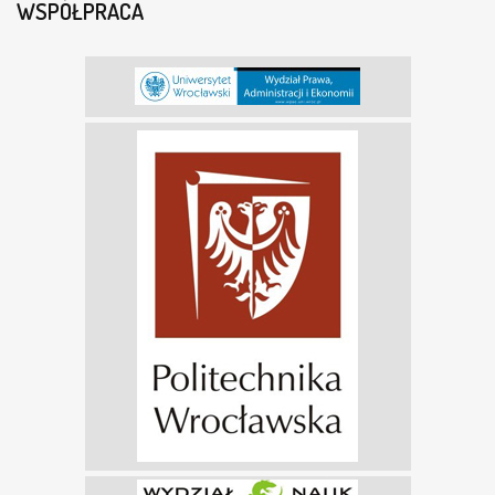
WSPÓŁPRACA