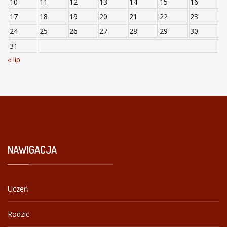
10
11
12
13
14
15
16
17
18
19
20
21
22
23
24
25
26
27
28
29
30
31
« lip
NAWIGACJA
Uczeń
Rodzic