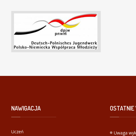
NAWIGACJA
OSTATNIE
Uczeń
Uwaga wyk