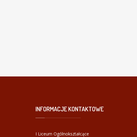
INFORMACJE
KONTAKTOWE
I Liceum Ogólnokształcące