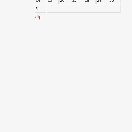
24
25
26
27
28
29
30
31
« lip