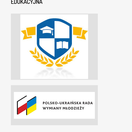
EDUKACYJNA