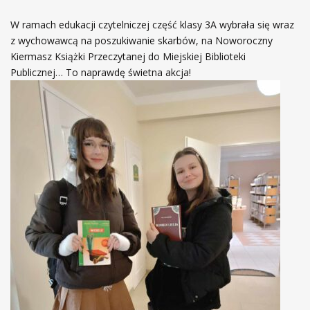
W ramach edukacji czytelniczej część klasy 3A wybrała się wraz
z wychowawcą na poszukiwanie skarbów, na Noworoczny
Kiermasz Książki Przeczytanej do Miejskiej Biblioteki
Publicznej… To naprawdę świetna akcja!