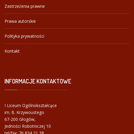
Zastrzeżenia prawne
Prawa autorskie
Polityka prywatności
Kontakt
INFORMACJE
KONTAKTOWE
I Liceum Ogólnokształcące
im. B. Krzywoustego
67-200 Głogów,
Jedności Robotniczej 10
tel/fax:
76 834 21 38