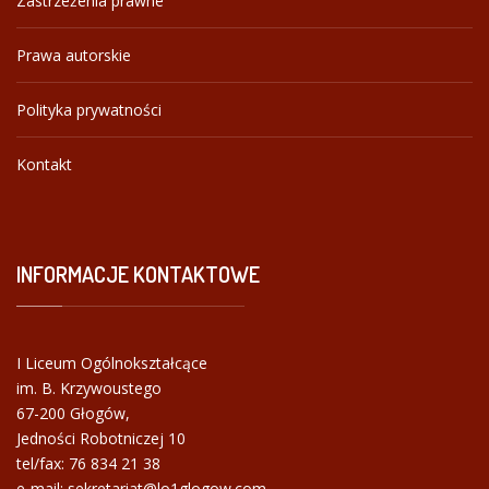
Zastrzeżenia prawne
Prawa autorskie
Polityka prywatności
Kontakt
INFORMACJE
KONTAKTOWE
I Liceum Ogólnokształcące
im. B. Krzywoustego
67-200 Głogów,
Jedności Robotniczej 10
tel/fax:
76 834 21 38
e-mail: sekretariat@lo1glogow.com