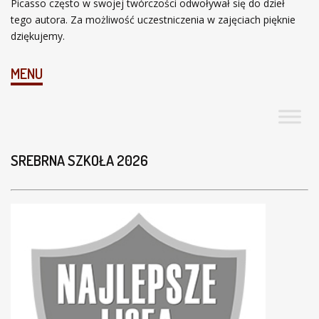
Picasso często w swojej twórczości odwoływał się do dzieł
tego autora. Za możliwość uczestniczenia w zajęciach pięknie
dziękujemy.
MENU
SREBRNA SZKOŁA 2026