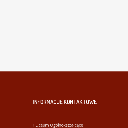
INFORMACJE
KONTAKTOWE
I Liceum Ogólnokształcące