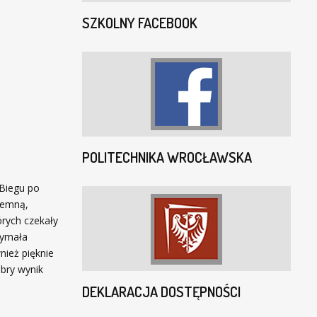
SZKOLNY FACEBOOK
POLITECHNIKA WROCŁAWSKA
 Biegu po
semną,
rych czekały
zymała
nież pięknie
bry wynik
DEKLARACJA DOSTĘPNOŚCI