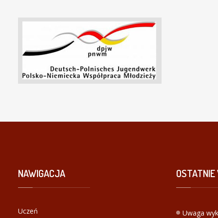
NAWIGACJA
OSTATNIE
Uczeń
Uwaga wyk