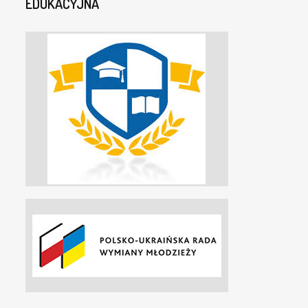
EDUKACYJNA