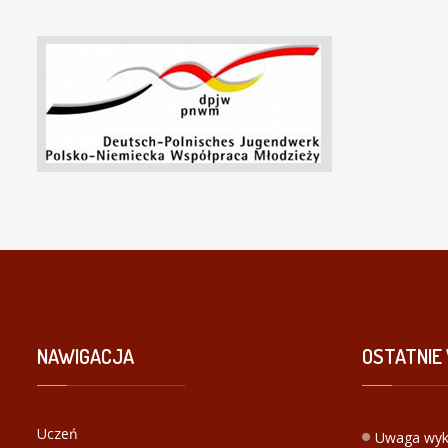
NAWIGACJA
OSTATNIE
Uczeń
Uwaga wyk