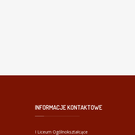
INFORMACJE
KONTAKTOWE
I Liceum Ogólnokształcące