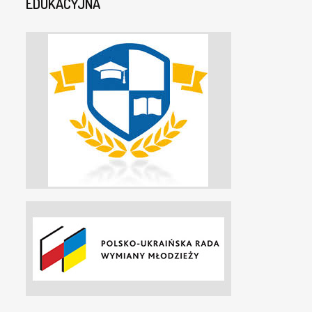
EDUKACYJNA