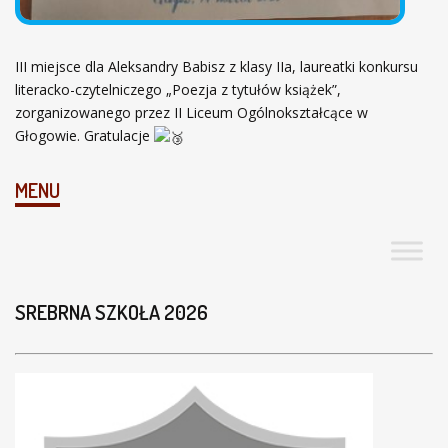
III miejsce dla Aleksandry Babisz z klasy IIa, laureatki konkursu
literacko-czytelniczego „Poezja z tytułów książek”,
zorganizowanego przez II Liceum Ogólnokształcące w
Głogowie. Gratulacje
MENU
SREBRNA SZKOŁA 2026