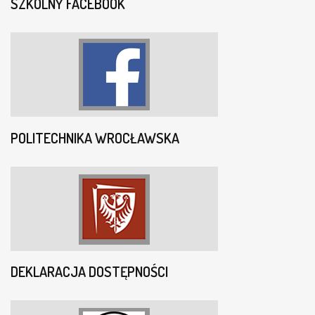
SZKOLNY FACEBOOK
POLITECHNIKA WROCŁAWSKA
DEKLARACJA DOSTĘPNOŚCI