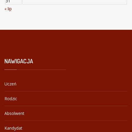
31
« lip
NAWIGACJA
Uczeń
Rodzic
Absolwent
Kandydat