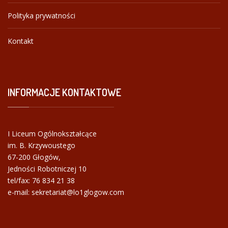
Polityka prywatności
Kontakt
INFORMACJE
KONTAKTOWE
I Liceum Ogólnokształcące
im. B. Krzywoustego
67-200 Głogów,
Jedności Robotniczej 10
tel/fax:
76 834 21 38
e-mail: sekretariat@lo1glogow.com