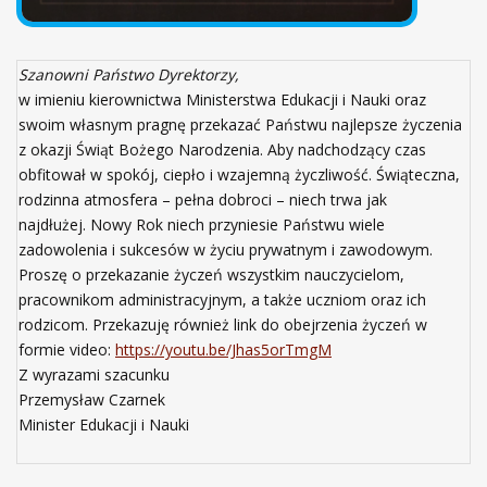
Szanowni Państwo Dyrektorzy,
w imieniu kierownictwa Ministerstwa Edukacji i Nauki oraz
swoim własnym pragnę przekazać Państwu najlepsze życzenia
z okazji Świąt Bożego Narodzenia. Aby nadchodzący czas
obfitował w spokój, ciepło i wzajemną życzliwość. Świąteczna,
rodzinna atmosfera – pełna dobroci – niech trwa jak
najdłużej. Nowy Rok niech przyniesie Państwu wiele
zadowolenia
i sukcesów w życiu prywatnym i zawodowym.
Proszę o przekazanie życzeń wszystkim nauczycielom,
pracownikom administracyjnym, a także uczniom oraz ich
rodzicom. Przekazuję również link do obejrzenia życzeń w
formie video:
https://youtu.be/Jhas5orTmgM
Z wyrazami szacunku
Przemysław Czarnek
Minister Edukacji i Nauki