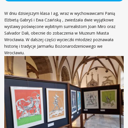
W dniu dzisiejszym klasa I ag, wraz w wychowawcami Panią
Elżbietą Gabryś i Ewa Czaińską , zwiedzała dwie wyjątkowe
wystawy poświęcone wybitnym surrealistom Joan Miro oraz
Salvador Dali, obecnie do zobaczenia w Muzeum Miasta
Wrocławia. W dalszej części wycieczki młodzież poznawała
historię i tradycje Jarmarku Bożonarodzeniowego we
Wrocławiu.