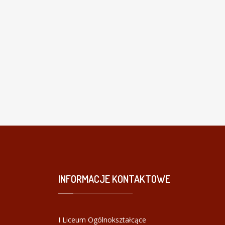
INFORMACJE
KONTAKTOWE
I Liceum Ogólnokształcące