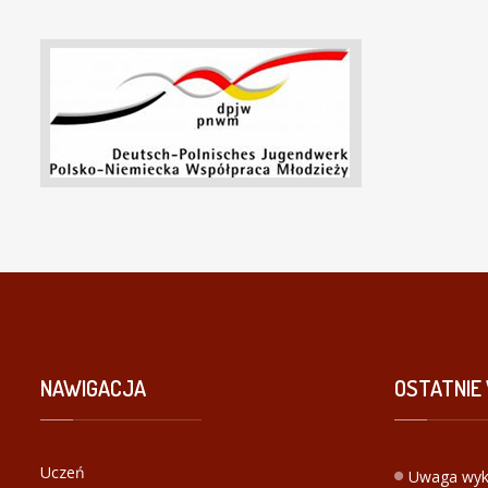
NAWIGACJA
OSTATNIE
Uczeń
Uwaga wyk