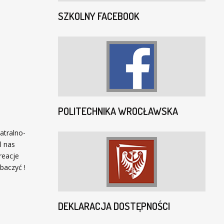
SZKOLNY FACEBOOK
POLITECHNIKA WROCŁAWSKA
atralno-
l nas
reacje
baczyć !
DEKLARACJA DOSTĘPNOŚCI