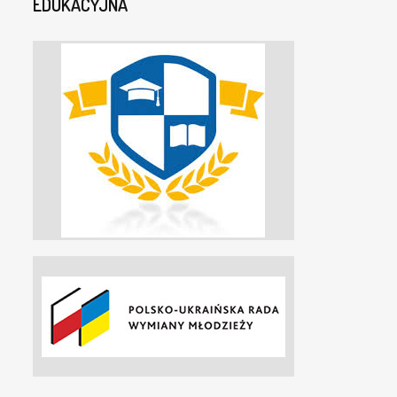
EDUKACYJNA