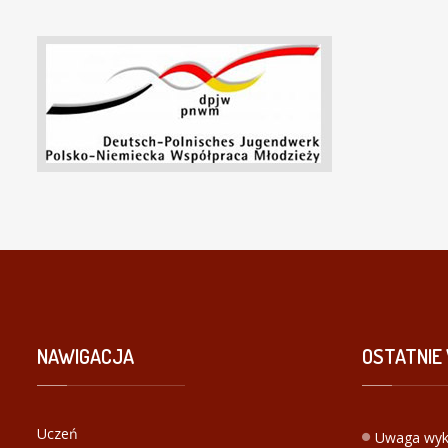
NAWIGACJA
OSTATNIE
Uczeń
Uwaga wyk