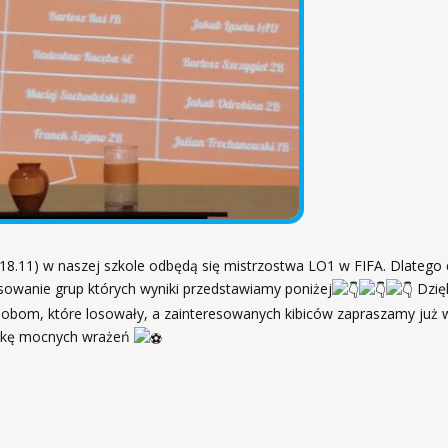
(18.11) w naszej szkole odbędą się mistrzostwa LO1 w FIFA. Dlatego d
osowanie grup których wyniki przedstawiamy poniżej
Dzię
obom, które losowały, a zainteresowanych kibiców zapraszamy już w
wkę mocnych wrażeń