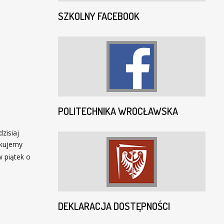
SZKOLNY FACEBOOK
POLITECHNIKA WROCŁAWSKA
zisiaj
kujemy
 piątek o
DEKLARACJA DOSTĘPNOŚCI