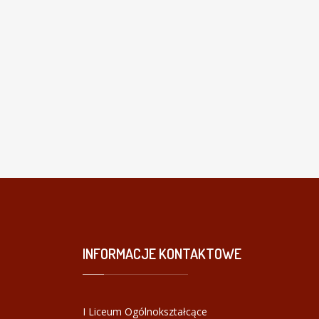
INFORMACJE
KONTAKTOWE
I Liceum Ogólnokształcące