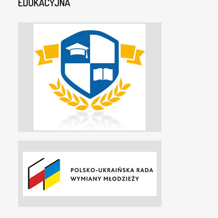
EDUKACYJNA