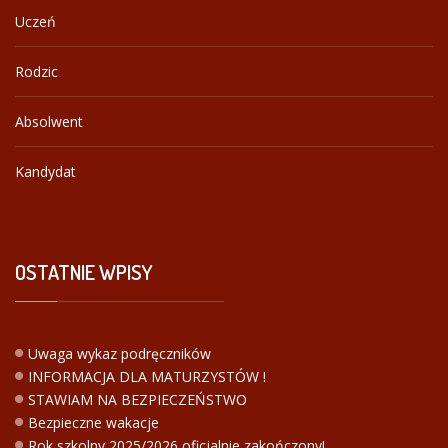
Uczeń
Rodzic
Absolwent
Kandydat
OSTATNIE
WPISY
Uwaga wykaz podręczników
INFORMACJA DLA MATURZYSTÓW !
STAWIAM NA BEZPIECZEŃSTWO
Bezpieczne wakacje
Rok szkolny 2025/2026 oficjalnie zakończony!