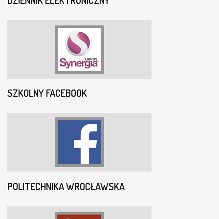
DZIENNIK ELEKTRONICZNY
SZKOLNY FACEBOOK
POLITECHNIKA WROCŁAWSKA