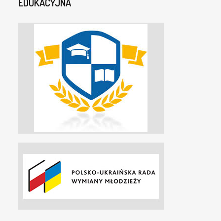
EDUKACYJNA