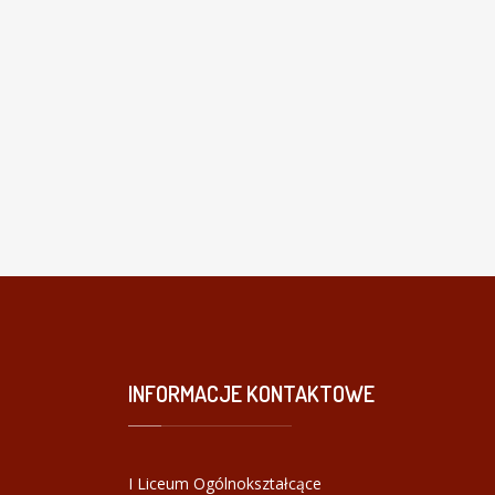
INFORMACJE
KONTAKTOWE
I Liceum Ogólnokształcące