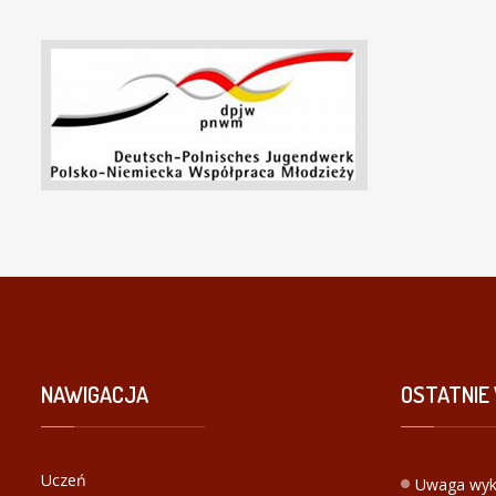
NAWIGACJA
OSTATNIE
Uczeń
Uwaga wyk