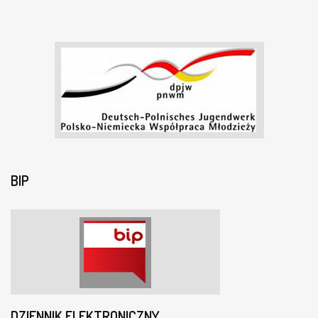
BIP
DZIENNIK ELEKTRONICZNY