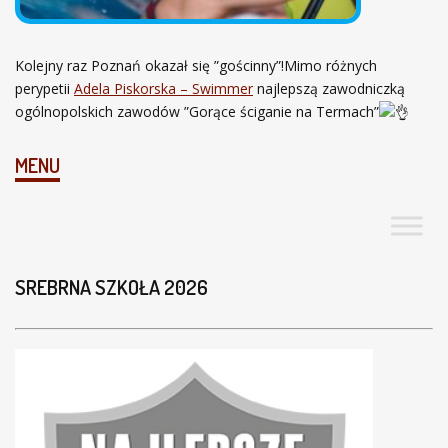
Kolejny raz Poznań okazał się ”gościnny”!Mimo różnych
perypetii
Adela Piskorska – Swimmer
najlepszą zawodniczką
ogólnopolskich zawodów ”Gorące ściganie na Termach”
MENU
SREBRNA SZKOŁA 2026