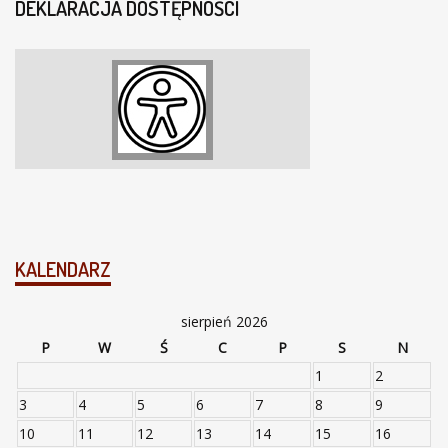
DEKLARACJA DOSTĘPNOŚCI
KALENDARZ
sierpień 2026
P
W
Ś
C
P
S
N
1
2
3
4
5
6
7
8
9
10
11
12
13
14
15
16