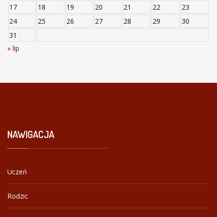
17
18
19
20
21
22
23
24
25
26
27
28
29
30
31
« lip
NAWIGACJA
Uczeń
Rodzic