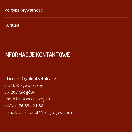
Polityka prywatności
Kontakt
INFORMACJE
KONTAKTOWE
I Liceum Ogólnokształcące
im. B. Krzywoustego
67-200 Głogów,
Jedności Robotniczej 10
tel/fax:
76 834 21 38
e-mail: sekretariat@lo1glogow.com