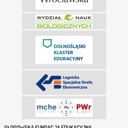
GŁOGOWSKA FUNDACJA EDUKACYJNA