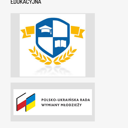
EDUKACYJNA