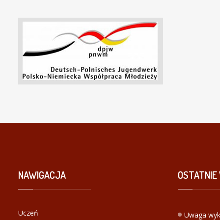
NAWIGACJA
OSTATNIE
Uczeń
Uwaga wyk