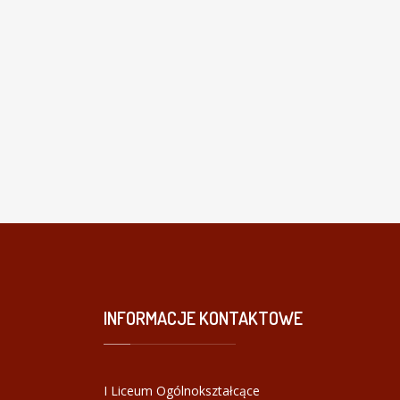
INFORMACJE
KONTAKTOWE
I Liceum Ogólnokształcące