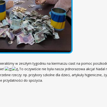
bieraliśmy w zeszłym tygodniu na kiermaszu ciast na pomoc poszko
nie!
To oczywiście nie była nasza jednorazowa akcja! Nadal
rzebne rzeczy: np. przybory szkolne dla dzieci, artykuły higieniczne, 
ie przydatności do spożycia.