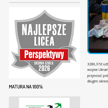
3280,37zl uz
wojnie Ukrai
przynosić pot
długim okres
MATURA NA 100%