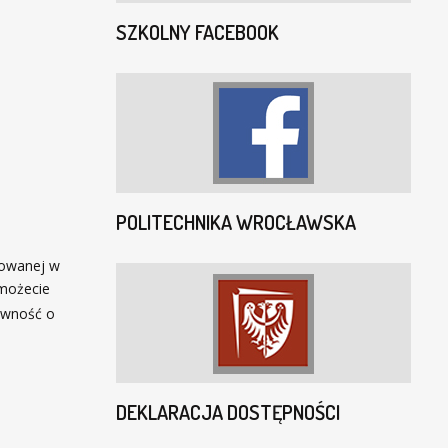
SZKOLNY FACEBOOK
POLITECHNIKA WROCŁAWSKA
dowanej w
 możecie
żywność o
DEKLARACJA DOSTĘPNOŚCI