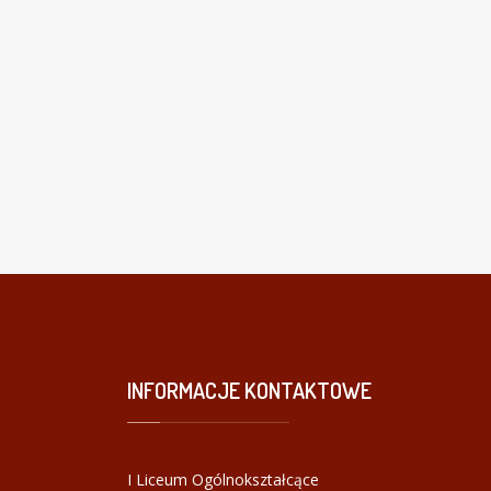
INFORMACJE
KONTAKTOWE
I Liceum Ogólnokształcące