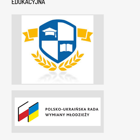
EDUKACYJNA