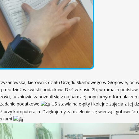
rzyżanowska, kierownik działu Urzędu Skarbowego w Głogowie, od wi
ą młodzież w kwestii podatków. Dziś w klasie 2b, w ramach podstaw
zości, uczniowie zapoznali się z najbardziej popularnym formularzem
i zadanie podatkowe
US stawia na e-pity i kolejne zajęcia z tej d
uż przy komputerach. Dziękujemy za dzielenie się wiedzą i gotowość 
zniami