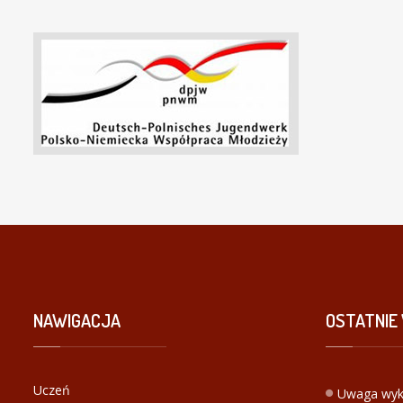
NAWIGACJA
OSTATNIE
Uczeń
Uwaga wyk