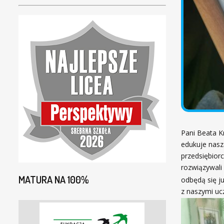
Pani Beata K
edukuje nasz
przedsiębiorc
rozwiązywal
MATURA NA 100%
odbędą się j
z naszymi uc