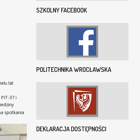
SZKOLNY FACEBOOK
POLITECHNIKA WROCŁAWSKA
elu lat
 PIT-37 i
ziedziny
na spotkania
DEKLARACJA DOSTĘPNOŚCI