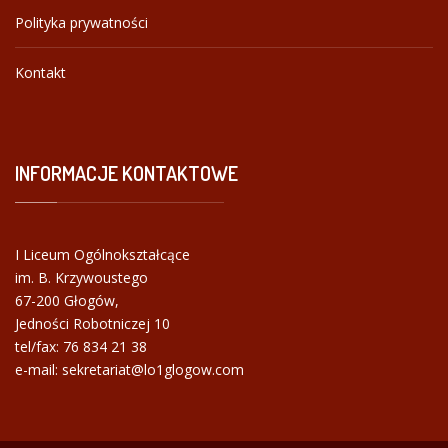
Polityka prywatności
Kontakt
INFORMACJE
KONTAKTOWE
I Liceum Ogólnokształcące
im. B. Krzywoustego
67-200 Głogów,
Jedności Robotniczej 10
tel/fax:
76 834 21 38
e-mail: sekretariat@lo1glogow.com