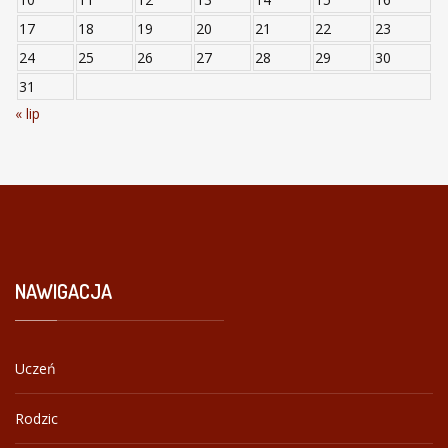
17
18
19
20
21
22
23
24
25
26
27
28
29
30
31
« lip
NAWIGACJA
Uczeń
Rodzic