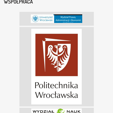
WSPÓŁPRACA