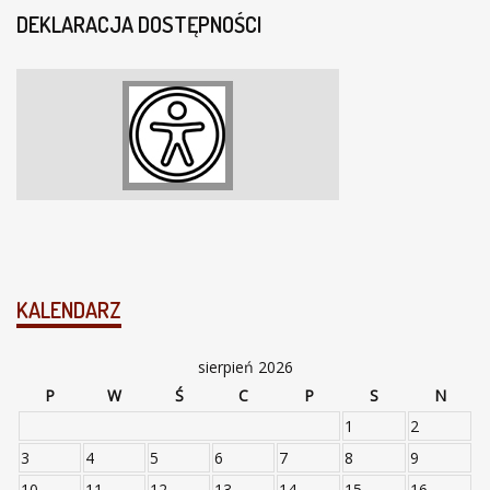
DEKLARACJA DOSTĘPNOŚCI
KALENDARZ
sierpień 2026
P
W
Ś
C
P
S
N
1
2
3
4
5
6
7
8
9
10
11
12
13
14
15
16