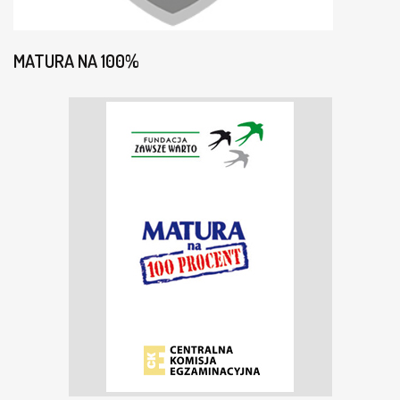
MATURA NA 100%