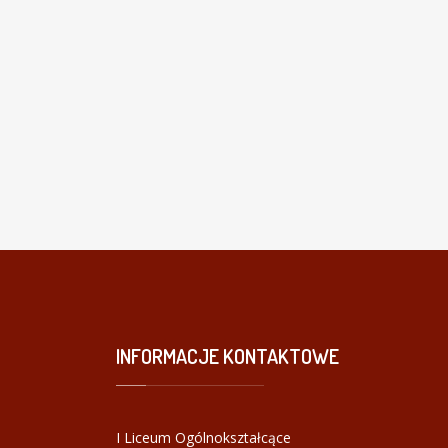
INFORMACJE
KONTAKTOWE
I Liceum Ogólnokształcące