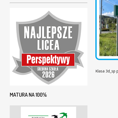
Klasa 3d_sp 
MATURA NA 100%