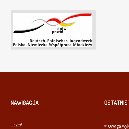
NAWIGACJA
OSTATNIE
Uczeń
Uwaga wyk