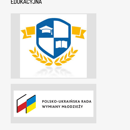
EDUKACYJNA