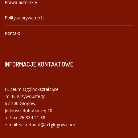
Prawa autorskie
Polityka prywatności
Kontakt
INFORMACJE
KONTAKTOWE
I Liceum Ogólnokształcące
im. B. Krzywoustego
67-200 Głogów,
Jedności Robotniczej 10
tel/fax:
76 834 21 38
e-mail: sekretariat@lo1glogow.com