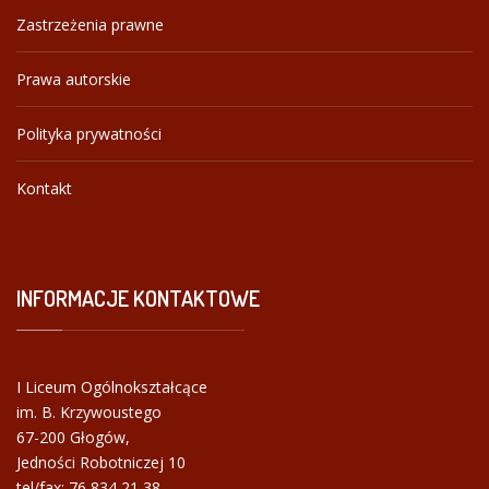
Zastrzeżenia prawne
Prawa autorskie
Polityka prywatności
Kontakt
INFORMACJE
KONTAKTOWE
I Liceum Ogólnokształcące
im. B. Krzywoustego
67-200 Głogów,
Jedności Robotniczej 10
tel/fax:
76 834 21 38