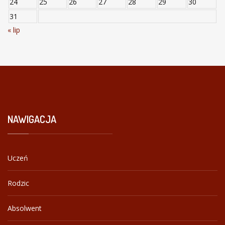
24
25
26
27
28
29
30
31
« lip
NAWIGACJA
Uczeń
Rodzic
Absolwent